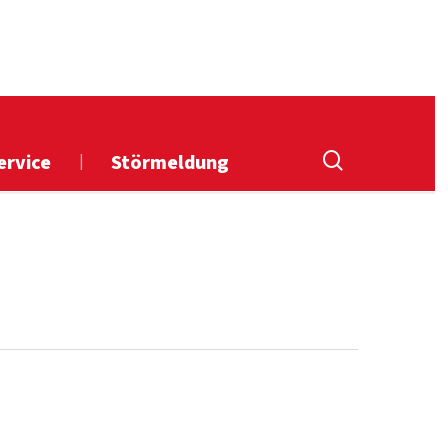
suchen
ervice
Störmeldung