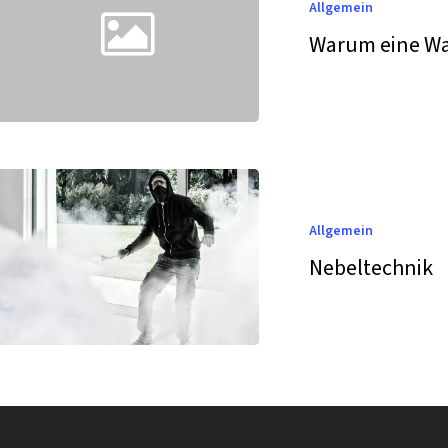
Wartung?
Allgemein
Warum eine W
Nebeltechnik
Allgemein
Nebeltechnik