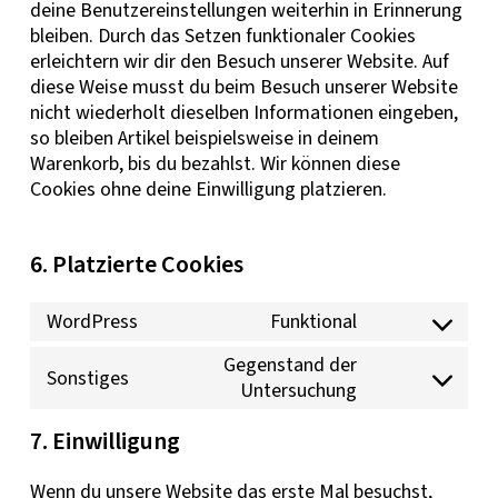
deine Benutzereinstellungen weiterhin in Erinnerung
bleiben. Durch das Setzen funktionaler Cookies
erleichtern wir dir den Besuch unserer Website. Auf
diese Weise musst du beim Besuch unserer Website
nicht wiederholt dieselben Informationen eingeben,
so bleiben Artikel beispielsweise in deinem
Warenkorb, bis du bezahlst. Wir können diese
Cookies ohne deine Einwilligung platzieren.
6. Platzierte Cookies
WordPress
Funktional
Consent
to
Gegenstand der
Sonstiges
Consent
Untersuchung
service
to
wordpress
7. Einwilligung
service
sonstiges
Wenn du unsere Website das erste Mal besuchst,