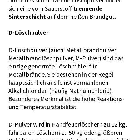
durch das schmelzende Löschpulver bildet
sich eine vom Sauerstoff
trennende
Sinterschicht
auf dem heißen Brandgut.
D-Löschpulver
D-Löschpulver (auch: Metallbrandpulver,
Metallbrandlöschpulver, M-Pulver) sind das
einzige genormte Löschmittel für
Metallbrände. Sie bestehen in der Regel
hauptsächlich aus feinst vermahlenen
Alkalichloriden (häufig Natriumchlorid).
Besonderes Merkmal ist die hohe Reaktions-
und Temperaturstabilität.
D-Pulver wird in Handfeuerlöschern zu 12 kg,
fahrbaren Löschern zu 50 kg oder größeren