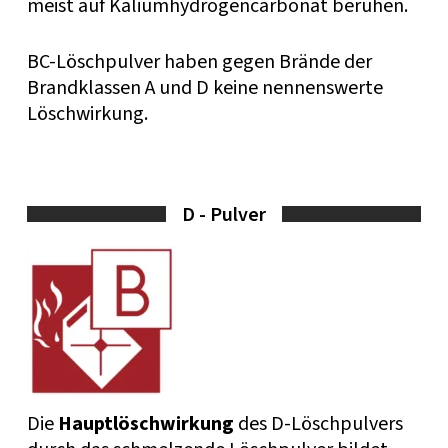
meist auf Kaliumhydrogencarbonat beruhen.
BC-Löschpulver haben gegen Brände der
Brandklassen A und D keine nennenswerte
Löschwirkung.
D - Pulver
Die
Hauptlöschwirkung
des D-Löschpulvers