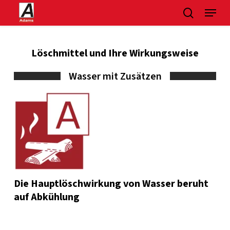
Skip
Menu
suchen
to
main
content
Löschmittel und Ihre Wirkungsweise
Wasser mit Zusätzen
Die Hauptlöschwirkung von Wasser beruht
auf Abkühlung